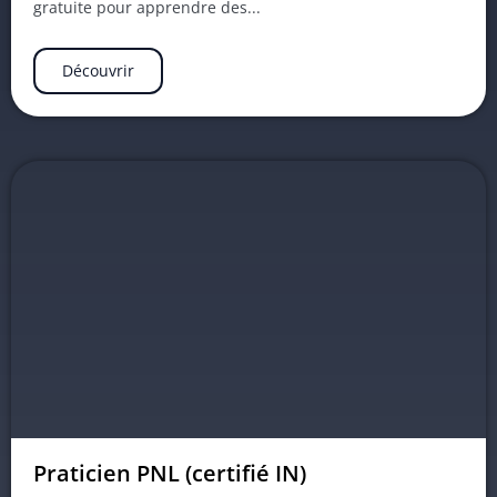
gratuite pour apprendre des...
Découvrir
Praticien PNL (certifié IN)