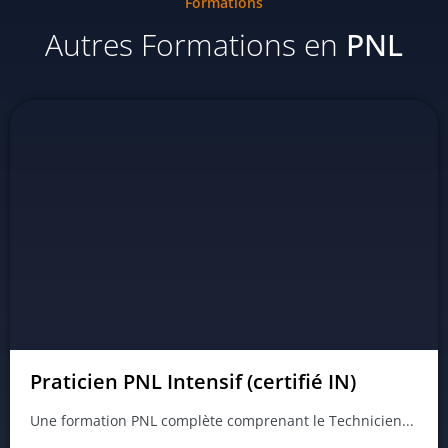
Formations
Autres Formations en
PNL
Praticien PNL Intensif (certifié IN)
Une formation PNL complète comprenant le Technicien...