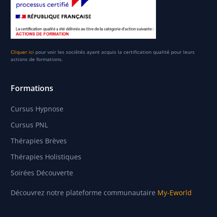
Cliquer ici
pour voir les sociétés ayant acquis la certification qualité pour leurs
actions de formations.
Formations
Cursus Hypnose
Cursus PNL
Thérapies Brèves
Thérapies Holistiques
Soirées Découverte
Découvrez notre plateforme communautaire
My-Eworld