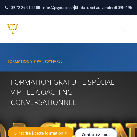
09 72 26 91 25
infos@psynapse.fr
du lundi au vendredi 09h-19h
FORMATION VIP PAR PSYNAPSE
FORMATION GRATUITE SPÉCIAL
VIP : LE COACHING
CONVERSATIONNEL
S'inscrire à cette formation
Contactez-nous