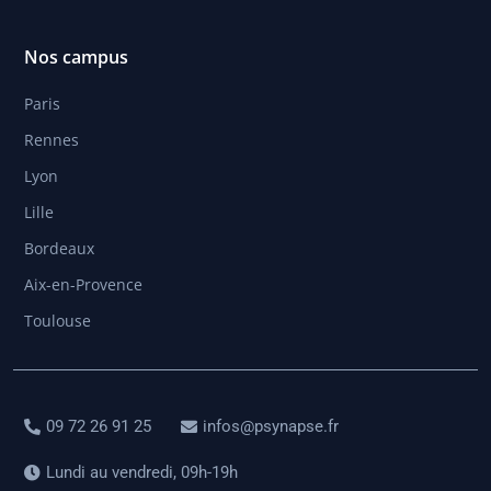
Nos campus
Paris
Rennes
Lyon
Lille
Bordeaux
Aix-en-Provence
Toulouse
09 72 26 91 25
infos@psynapse.fr
Lundi au vendredi, 09h-19h