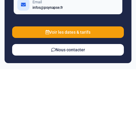
Email
infos@psynapse.fr
Voir les dates & tarifs
Nous contacter