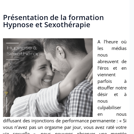
Présentation de la formation
Hypnose et Sexothérapie
A l’heure où
les médias
nous
abreuvent de
l’éros et en
viennent
parfois à
étouffer notre
désir et à
nous
culpabiliser
en nous
diffusant des injonctions de performance permanente : « Si
vous n’avez pas un orgasme par jour, vous avez raté votre
vie sexuelle », nous pouvons observer une montée