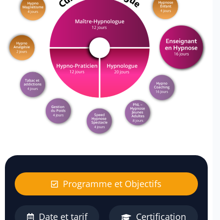
Programme et Objectifs
Date et tarif
Certification