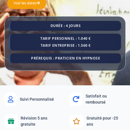
Voir les dates
DURÉE : 4 JOURS
TARIF PERSONNEL : 1.040 €
TARIF ENTREPRISE : 1.560 €
PRÉREQUIS : PRATICIEN EN HYPNOSE
Satisfait ou
Suivi Personnalisé
remboursé
Révision 5 ans
Gratuité pour -25
gratuite
ans