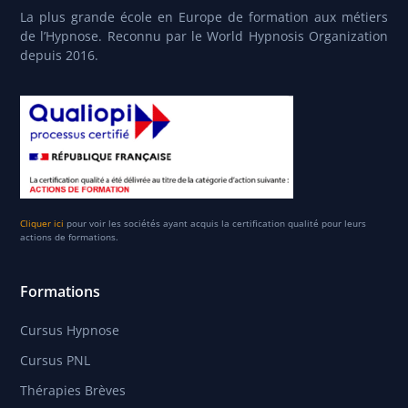
La plus grande école en Europe de formation aux métiers
de l’Hypnose. Reconnu par le World Hypnosis Organization
depuis 2016.
Cliquer ici
pour voir les sociétés ayant acquis la certification qualité pour leurs
actions de formations.
Formations
Cursus Hypnose
Cursus PNL
Thérapies Brèves