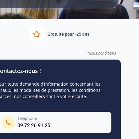
Gratuité pour -25 ans
*Sous conditions
ontactez-nous !
our toute demande d’information concernant les
ocaux, les modalités de prestation, les conditions
’accès, nos conseillers sont à votre écoute.
Téléphone
09 72 26 91 25