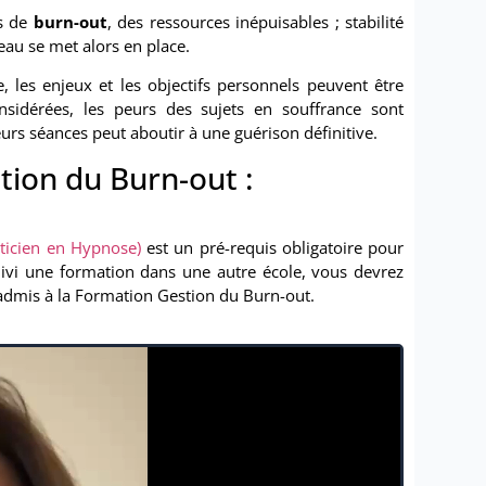
ts de
burn-out
, des ressources inépuisables ; stabilité
eau se met alors en place.
 les enjeux et les objectifs personnels peuvent être
onsidérées, les peurs des sujets en souffrance sont
eurs séances peut aboutir à une guérison définitive.
tion du Burn-out :
ticien en Hypnose)
est un pré-requis obligatoire pour
uivi une formation dans une autre école, vous devrez
 admis à la Formation Gestion du Burn-out.