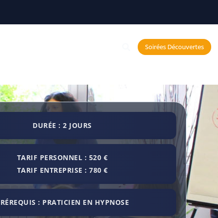
Constellations
Soirées Découvertes
echerche et Neurosciences
DURÉE : 2 JOURS
TARIF PERSONNEL : 520 €
TARIF ENTREPRISE : 780 €
RÉREQUIS : PRATICIEN EN HYPNOSE