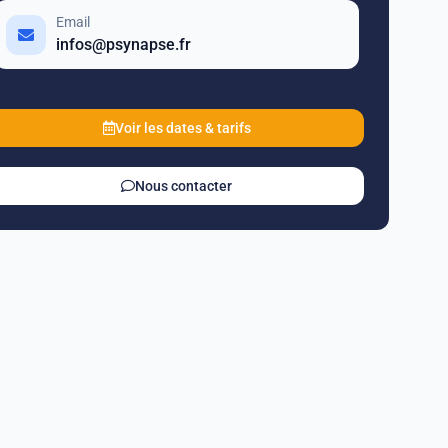
Email
infos@psynapse.fr
Voir les dates & tarifs
Nous contacter