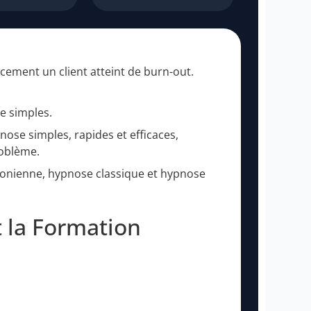
cement un client atteint de burn-out.
e simples.
ose simples, rapides et efficaces,
roblème.
onienne, hypnose classique et hypnose
 la Formation