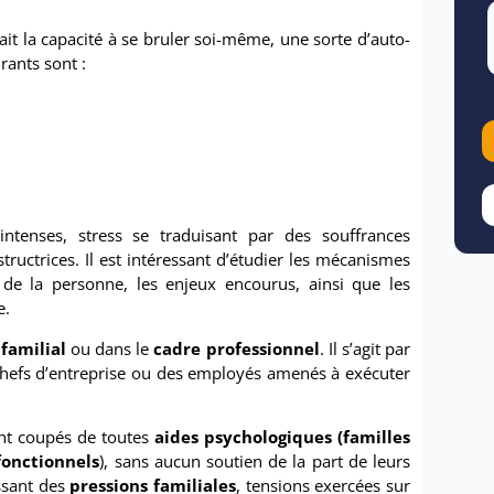
it la capacité à se bruler soi-même, une sorte d’auto-
rants sont :
intenses, stress se traduisant par des souffrances
uctrices. Il est intéressant d’étudier les mécanismes
 de la personne, les enjeux encourus, ainsi que les
e.
familial
ou dans le
cadre professionnel
. Il s’agit par
chefs d’entreprise ou des employés amenés à exécuter
vant coupés de toutes
aides psychologiques (familles
fonctionnels
), sans aucun soutien de la part de leurs
issant des
pressions familiales
, tensions exercées sur