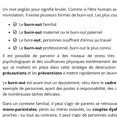
Un mot anglais pour signifie bruler. Comme si l’être humain ava
immolation. Il existe plusieurs formes de burn-out. Les plus cou
Le
burn-out
familial
Le
burn-out
maternel ou le burn-out paternel
Le bore-
out
, personnes souffrant d’ennui au travail
Le
burn-out
professionnel, burn-out le plus connu
Il est possible de parvenir à des niveaux de stress très 
psychologiques et des souffrances physiques extrêmement destr
qui se mettent en place dans cette stratégie de destruction
précautions
et les
préventions
à mettre rapidement en œuvr
Le
burn-out
est avant tout un épuisement, vécu dans le
cadre 
exemple de personnes ayant des postes à responsabilité, des 
de nombreuses tâches délicates.
Dans un contexte familial, il peut s’agir de parents se retrou
mono-parentales
, pères ou mères esseulés, ou
couples dys
proches ; ou tout au contraire, il peut s’agir de personnes sub