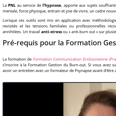
La
PNL
au service de
l’hypnose
, apporte aux sujets souffran
mentale, force physique, entrain et joie de vivre, un cadre nouv
Lorsque ces outils sont mis en application avec méthodologie,
revisités et les tensions familiales ou professionnelles rec
annihilées. Un travail
anti-stress
ou « anti-burn out » sur plusi
Pré-requis pour la Formation Ges
La formation de
Formation Communication Ericksonienne (Pra
s’inscrire à la Formation Gestion du Burn-out. Si vous avez s
avoir un entretien avec un formateur de Psynapse avant d’être