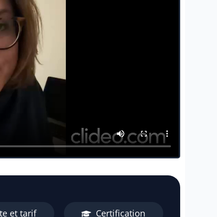
e et tarif
Certification