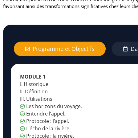
favorisant ainsi des transformations significatives chez leurs cli
Programme et Objectifs
Dat
MODULE 1
I. Historique.
II. Définition.
III. Utilisations.
Les horizons du voyage.
Entendre l’appel.
Protocole : l’appel.
L’écho de la rivière.
Protocole : la rivière.