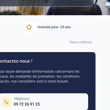
Gratuité pour -25 ans
*Sous conditions
ontactez-nous !
our toute demande d’information concernant les
ocaux, les modalités de prestation, les conditions
’accès, nos conseillers sont à votre écoute.
Téléphone
09 72 26 91 25