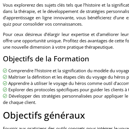
Vous explorerez des sujets clés tels que l’histoire et la signifi
dans la thérapie, et le développement de stratégies personnali
d’apprentissage en ligne innovante, vous bénéficierez d’une ex
quiz pour consolider vos connaissances.
Pour ceux désireux d’élargir leur expertise et d’améliorer l
offre une opportunité unique. Profitez des avantages de cette 
une nouvelle dimension à votre pratique thérapeutique.
Objectifs de la Formation
Comprendre l’histoire et la signification du modèle du voyage
Maîtriser la définition et les étapes clés du voyage du héros p
Apprendre à utiliser le voyage du héros comme outil d’acco
Explorer des protocoles spécifiques pour guider les clients à
Développer des stratégies personnalisées pour appliquer le
de chaque client.
Objectifs généraux
Fournir aux praticiens des outils concrets pour intégrer le v