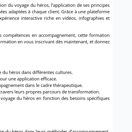
cation du voyage du héros, l’application de ses principes
sées adaptées à chaque client. Grâce à une plateforme
périence interactive riche en vidéos, infographies et
eurs compétences en accompagnement, cette formation
formation en vous inscrivant dès maintenant, et donnez
 du héros dans différentes cultures.
our une application efficace.
mpagnement dans le cadre thérapeutique.
 travers leurs propres parcours de transformation.
 voyage du héros en fonction des besoins spécifiques
oyage du héros dans leurs méthodes d’accompagnement,