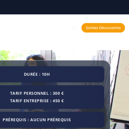
Constellations
Soirées Découvertes
echerche et Neurosciences
DURÉE : 10H
TARIF PERSONNEL : 300 €
TARIF ENTREPRISE : 450 €
PRÉREQUIS : AUCUN PRÉREQUIS