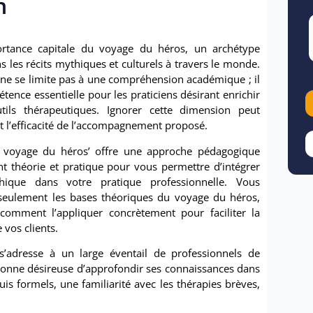
n
ortance capitale du voyage du héros, un archétype
s les récits mythiques et culturels à travers le monde.
t ne se limite pas à une compréhension académique ; il
tence essentielle pour les praticiens désirant enrichir
utils thérapeutiques. Ignorer cette dimension peut
et l’efficacité de l’accompagnement proposé.
e voyage du héros’ offre une approche pédagogique
t théorie et pratique pour vous permettre d’intégrer
ique dans votre pratique professionnelle. Vous
eulement les bases théoriques du voyage du héros,
omment l’appliquer concrètement pour faciliter la
 vos clients.
s’adresse à un large éventail de professionnels de
rsonne désireuse d’approfondir ses connaissances dans
s formels, une familiarité avec les thérapies brèves,