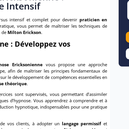
 Intensif
sus intensif et complet pour devenir
praticien en
pratique, vous permet de maîtriser les techniques de
s de
Milton Erickson
.
ne : Développez vos
ose Ericksonienne
vous propose une approche
ape, afin de maîtriser les principes fondamentaux de
t sur le développement de compétences essentielles en
se théorique
.
rcices sont supervisés, vous permettant d’assimiler
niques d’hypnose. Vous apprendrez à comprendre et à
nduction hypnotique, indispensables pour une pratique
 de vos clients, à adopter un
langage permissif
et