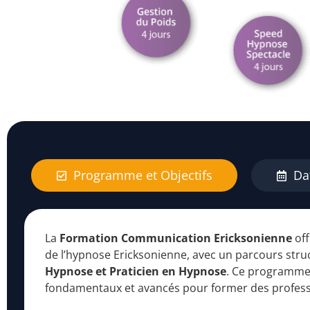
Programme et Objectifs
Dat
La
Formation Communication Ericksonienne
off
de l’hypnose Ericksonienne, avec un parcours stru
Hypnose et Praticien en Hypnose
. Ce programme
fondamentaux et avancés pour former des professi