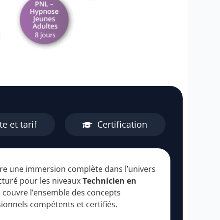
e et tarif
Certification
re une immersion complète dans l’univers
cturé pour les niveaux
Technicien en
 couvre l’ensemble des concepts
onnels compétents et certifiés.