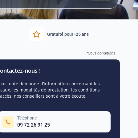
Gratuité pour -25 ans
*Sous conditions
ontactez-nous !
our toute demande d’information concernant les
ocaux, les modalités de prestation, les conditions
’accès, nos conseillers sont à votre écoute.
Téléphone
09 72 26 91 25