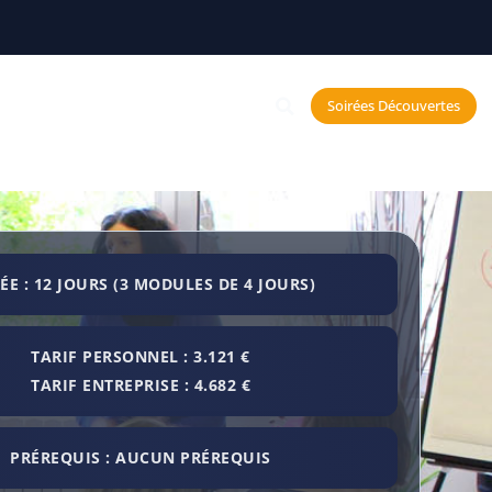
Constellations
Soirées Découvertes
echerche et Neurosciences
ÉE : 12 JOURS (3 MODULES DE 4 JOURS)
TARIF PERSONNEL : 3.121 €
TARIF ENTREPRISE : 4.682 €
PRÉREQUIS : AUCUN PRÉREQUIS