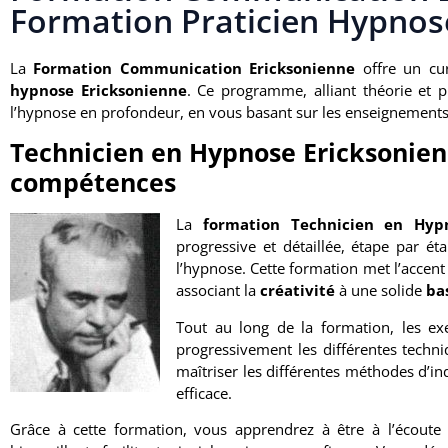
Formation Praticien Hypnose
La
Formation Communication Ericksonienne
offre un cur
hypnose
Ericksonienne
. Ce programme, alliant théorie et 
l’hypnose en profondeur, en vous basant sur les enseignement
Technicien en Hypnose Ericksonien
compétences
La
formation Technicien en Hypn
progressive et détaillée, étape par ét
l’hypnose. Cette formation met l’accen
associant la
créativité
à une solide
ba
Tout au long de la formation, les exe
progressivement les différentes tech
maîtriser les différentes méthodes d’i
efficace.
Grâce à cette formation, vous apprendrez à être à l’écoute