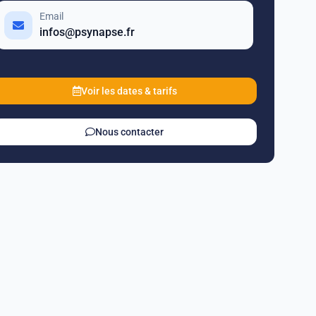
Email
infos@psynapse.fr
Voir les dates & tarifs
Nous contacter