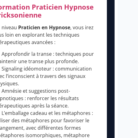
ormation Praticien Hypnose
ricksonienne
 niveau
Praticien en Hypnose
, vous irez
us loin en explorant les techniques
érapeutiques avancées :
Approfondir la transe : techniques pour
intenir une transe plus profonde.
Signaling idéomoteur : communication
ec l’inconscient à travers des signaux
ysiques.
Amnésie et suggestions post-
pnotiques : renforcer les résultats
érapeutiques après la séance.
L’emballage cadeau et les métaphores :
iliser des métaphores pour favoriser le
angement, avec différentes formes
étaphores isomorphiques, métaphore