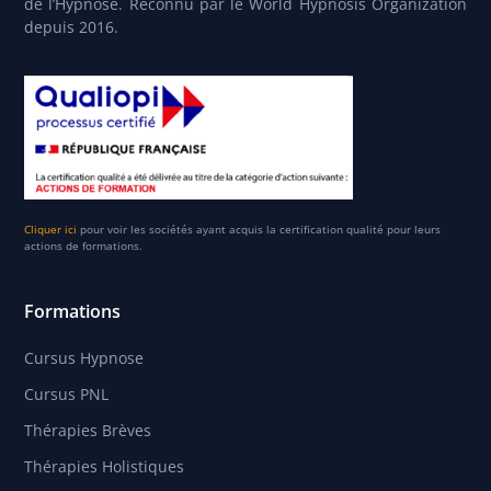
de l’Hypnose. Reconnu par le World Hypnosis Organization
depuis 2016.
Cliquer ici
pour voir les sociétés ayant acquis la certification qualité pour leurs
actions de formations.
Formations
Cursus Hypnose
Cursus PNL
Thérapies Brèves
Thérapies Holistiques