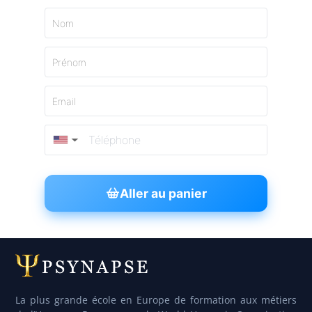
Nom
Prénom
Email
▼
Aller au panier
La plus grande école en Europe de formation aux métiers