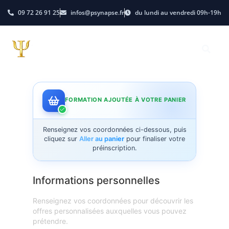
09 72 26 91 25
infos@psynapse.fr
du lundi au vendredi 09h-19h
FORMATION AJOUTÉE À VOTRE PANIER
Renseignez vos coordonnées ci-dessous, puis
cliquez sur
Aller au panier
pour finaliser votre
préinscription.
Informations personnelles
Renseignez vos coordonnées pour découvrir les
offres personnalisées auxquelles vous pouvez
prétendre.