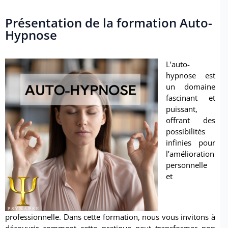
Présentation de la formation Auto-
Hypnose
L’auto-
hypnose est
un domaine
fascinant et
puissant,
offrant des
possibilités
infinies pour
l’amélioration
personnelle
et
professionnelle. Dans cette formation, nous vous invitons à