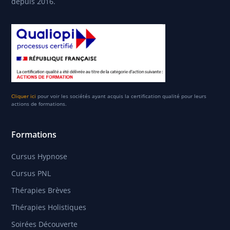
depuis 2016.
Cliquer ici
pour voir les sociétés ayant acquis la certification qualité pour leurs
actions de formations.
Formations
Cursus Hypnose
Cursus PNL
Thérapies Brèves
Thérapies Holistiques
Soirées Découverte