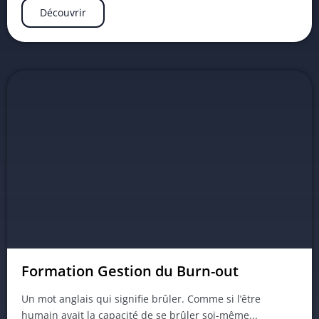
Découvrir
Formation Gestion du Burn-out
Un mot anglais qui signifie brûler. Comme si l’être
humain avait la capacité de se brûler soi-même...