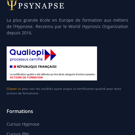
La plus grande école en Europe de formation aux métiers
de l’Hypnose. Reconnu par le World Hypnosis Organization
depuis 2016.
Cliquer ici
pour voir les sociétés ayant acquis la certification qualité pour leurs
actions de formations.
Formations
Cursus Hypnose
Cursus PNL