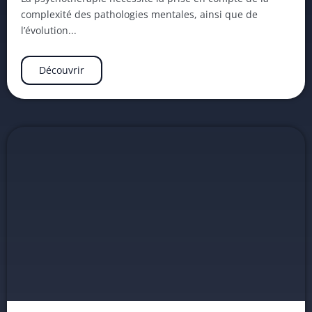
complexité des pathologies mentales, ainsi que de
l’évolution...
Découvrir