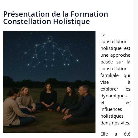
Présentation de la Formation
Constellation Holistique
La
constellation
holistique est
une approche
basée sur la
constellation
familiale qui
vise à
explorer les
dynamiques
et les
influences
holistiques
dans nos vies.
Elle a été