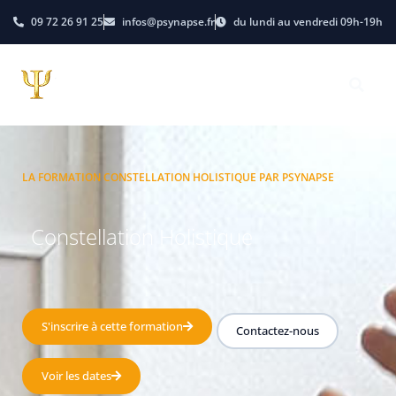
09 72 26 91 25
infos@psynapse.fr
du lundi au vendredi 09h-19h
LA FORMATION CONSTELLATION HOLISTIQUE PAR PSYNAPSE
Constellation Holistique
S'inscrire à cette formation
Contactez-nous
Voir les dates