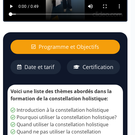
Programme et Objectifs
Date et tarif
Certification
Voici une liste des thèmes abordés dans la
formation de la constellation holistique:
Introduction à la constellation holistique
Pourquoi utiliser la constellation holistique?
Quand utiliser la constellation holistique
Quand ne pas utiliser la constellation