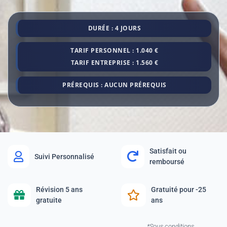
DURÉE : 4 JOURS
TARIF PERSONNEL : 1.040 €
TARIF ENTREPRISE : 1.560 €
PRÉREQUIS : AUCUN PRÉREQUIS
Satisfait ou
Suivi Personnalisé
remboursé
Révision 5 ans
Gratuité pour -25
gratuite
ans
*Sous conditions