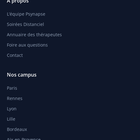
À propos
L’équipe Psynapse
Soirées Distanciel
Annuaire des thérapeutes
Foire aux questions
Contact
Nos campus
Paris
Rennes
Lyon
Lille
Bordeaux
Aix-en-Provence