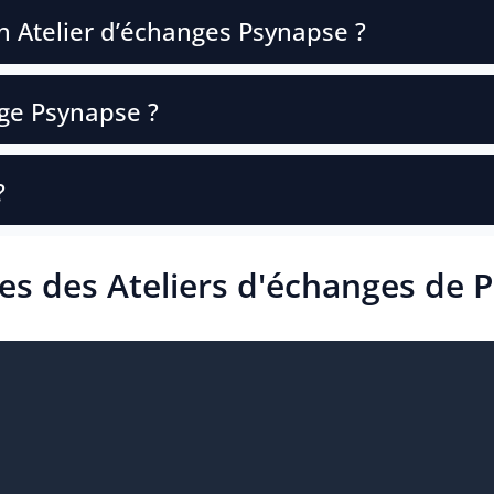
un Atelier d’échanges Psynapse ?
ge Psynapse ?
?
s des Ateliers d'échanges de 