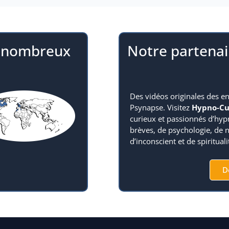
e nombreux
Notre partenai
Des vidéos originales des e
Psynapse. Visitez
Hypno-Cu
curieux et passionnés d’hyp
brèves, de psychologie, de 
d’inconscient et de spirituali
D