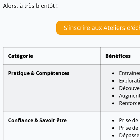
Alors, à très bientôt !
S'inscrire aux Ateliers d'
Catégorie
Bénéfices
Pratique & Compétences
Entraîne
Explorat
Découver
Augmenta
Renforc
Confiance & Savoir-être
Prise de 
Prise de 
Dépassem