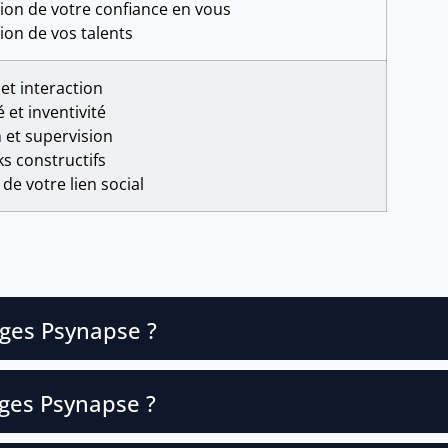
ion de votre confiance en vous
ion de vos talents
et interaction
 et inventivité
 et supervision
s constructifs
de votre lien social
ges Psynapse ?
nges Psynapse ?