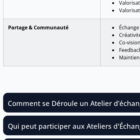
Valorisat
Valorisat
Partage & Communauté
Échange 
Créativité
Co-vision
Feedback
Maintien 
Comment se Déroule un Atelier d’échan
Qui peut participer aux Ateliers d'Écha