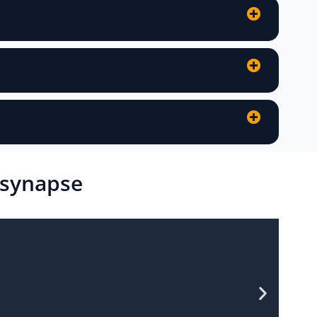
Psynapse