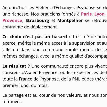
Aujourd’hui, les Ateliers d’Échanges Psynapse se dé
une richesse. Nos praticiens formés à
Paris
,
Lyon
Provence
,
Strasbourg
et
Montpellier
se retrouv
contrainte de déplacement.
Ce choix n’est pas un hasard :
il est né de notr
exerce, mérite le même accès à la supervision et au 
ville ou dans une commune rurale moins desserv
mêmes échanges, avec la même qualité d’accompagn
Le résultat ?
Une communauté encore plus vivante,
consœur d’Aix-en-Provence, où les expériences de ter
toute la France de l’hypnose, de la PNL et des thér
premier lundi du mois.
Le partage est au cœur de nos valeurs, et nous s
retrouver.