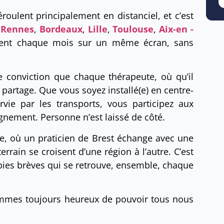
roulent principalement en distanciel, et c’est
,
Rennes
,
Bordeaux
,
Lille
,
Toulouse
,
Aix-en -
ent chaque mois sur un même écran, sans
e conviction que chaque thérapeute, où qu’il
partage. Que vous soyez installé(e) en centre-
ie par les transports, vous participez aux
ement. Personne n’est laissé de côté.
 où un praticien de Brest échange avec une
rain se croisent d’une région à l’autre. C’est
apies brèves qui se retrouve, ensemble, chaque
ommes toujours heureux de pouvoir tous nous