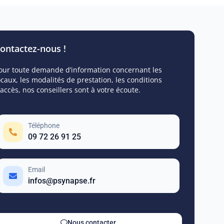
ontactez-nous !
our toute demande d’information concernant les
ocaux, les modalités de prestation, les conditions
’accès, nos conseillers sont à votre écoute.
Téléphone
09 72 26 91 25
Email
infos@psynapse.fr
Nous contacter