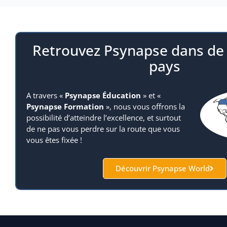
Retrouvez Psynapse dans d
pays
A travers «
Psynapse Éducation
» et «
Psynapse Formation
», nous vous offrons la
possibilité d’atteindre l’excellence, et surtout
de ne pas vous perdre sur la route que vous
vous êtes fixée !
Découvrir Psynapse World