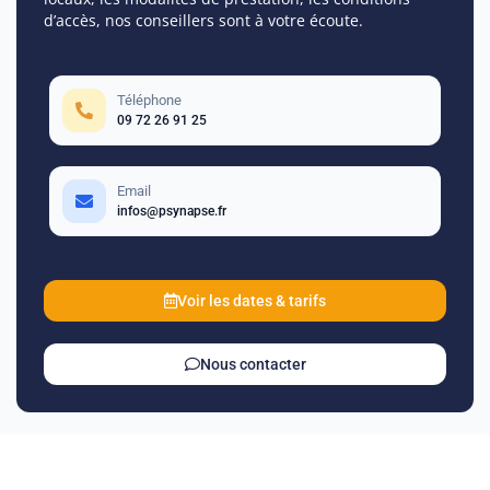
d’accès, nos conseillers sont à votre écoute.
Téléphone
09 72 26 91 25
Email
infos@psynapse.fr
Voir les dates & tarifs
Nous contacter