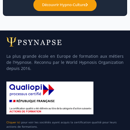
Découvrir Hypno-Culture
La plus grande école en Europe de formation aux métiers
de l’Hypnose. Reconnu par le World Hypnosis Organization
depuis 2016.
Cliquer ici
pour voir les sociétés ayant acquis la certification qualité pour leurs
actions de formations.