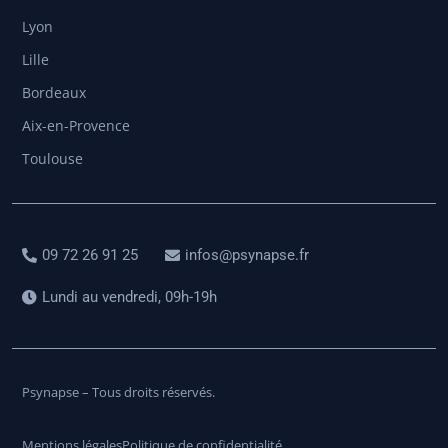
Lyon
Lille
Bordeaux
Aix-en-Provence
Toulouse
09 72 26 91 25
infos@psynapse.fr
Lundi au vendredi, 09h-19h
Psynapse – Tous droits réservés.
Mentions légales
Politique de confidentialité