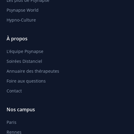
Les plus de Psynapse
Psynapse World
Hypno-Culture
À propos
L’équipe Psynapse
Soirées Distanciel
Annuaire des thérapeutes
Foire aux questions
Contact
Nos campus
Paris
Rennes