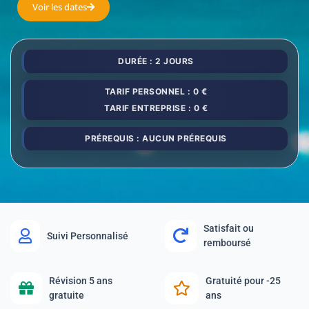
Voir les dates
DURÉE : 2 JOURS
TARIF PERSONNEL : 0 €
TARIF ENTREPRISE : 0 €
PRÉREQUIS : AUCUN PRÉREQUIS
Satisfait ou
Suivi Personnalisé
remboursé
Révision 5 ans
Gratuité pour -25
gratuite
ans