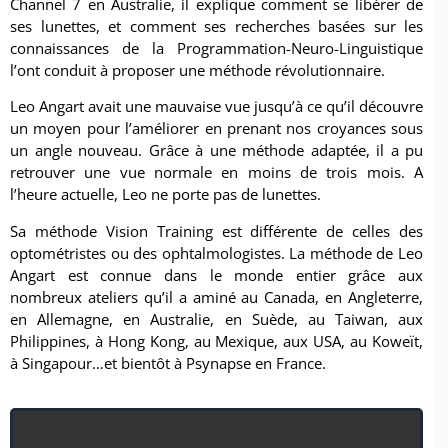
Channel 7 en Australie, il explique comment se libérer de
ses lunettes, et comment ses recherches basées sur les
connaissances de la Programmation-Neuro-Linguistique
l’ont conduit à proposer une méthode révolutionnaire.
Leo Angart avait une mauvaise vue jusqu’à ce qu’il découvre
un moyen pour l’améliorer en prenant nos croyances sous
un angle nouveau. Grâce à une méthode adaptée, il a pu
retrouver une vue normale en moins de trois mois. A
l’heure actuelle, Leo ne porte pas de lunettes.
Sa méthode Vision Training est différente de celles des
optométristes ou des ophtalmologistes. La méthode de Leo
Angart est connue dans le monde entier grâce aux
nombreux ateliers qu’il a aminé au Canada, en Angleterre,
en Allemagne, en Australie, en Suède, au Taiwan, aux
Philippines, à Hong Kong, au Mexique, aux USA, au Koweït,
à Singapour…et bientôt à Psynapse en France.