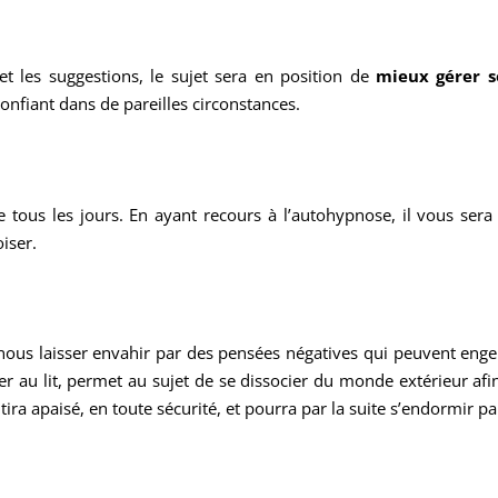
t les suggestions, le sujet sera en position de
mieux gérer s
 confiant dans de pareilles circonstances.
tous les jours. En ayant recours à l’autohypnose, il vous sera
iser.
s laisser envahir par des pensées négatives qui peuvent engend
er au lit, permet au sujet de se dissocier du monde extérieur a
tira apaisé, en toute sécurité, et pourra par la suite s’endormir p