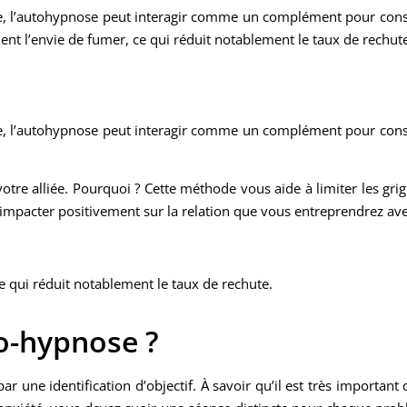
e, l’autohypnose peut interagir comme un complément pour conso
ment l’envie de fumer, ce qui réduit notablement le taux de rechut
e, l’autohypnose peut interagir comme un complément pour conso
otre alliée. Pourquoi ? Cette méthode vous aide à limiter les grig
i impacter positivement sur la relation que vous entreprendrez ave
e qui réduit notablement le taux de rechute.
o-hypnose ?
 une identification d’objectif. À savoir qu’il est très important