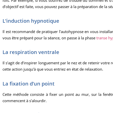
fois. Par exemple, si vous souffrez de trouble du sommeil et d
d’objectif est faite, vous pouvez passer à la préparation de la sé
L’induction hypnotique
Il est recommandé de pratiquer l’autohypnose en vous installan
vous être préparé pour la séance, on passe à la phase
transe h
La respiration ventrale
Il s’agit de d’inspirer longuement par le nez et de retenir votre
cette action jusqu’à que vous entriez en état de relaxation.
La fixation d’un point
Cette méthode consiste à fixer un point au mur, sur la fenêt
commencent à s’alourdir.