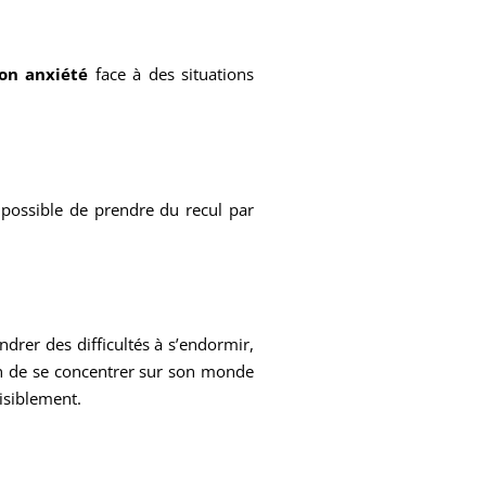
on anxiété
face à des situations
 possible de prendre du recul par
rer des difficultés à s’endormir,
fin de se concentrer sur son monde
aisiblement.