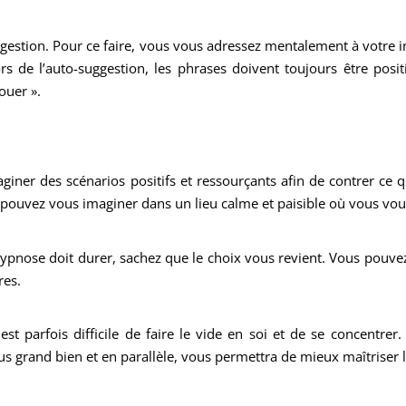
gestion. Pour ce faire, vous vous adressez mentalement à votre in
s de l’auto-suggestion, les phrases doivent toujours être posit
ouer ».
aginer des scénarios positifs et ressourçants afin de contrer ce q
 pouvez vous imaginer dans un lieu calme et paisible où vous vou
ose doit durer, sachez que le choix vous revient. Vous pouvez 
res.
l est parfois difficile de faire le vide en soi et de se concentr
lus grand bien et en parallèle, vous permettra de mieux maîtriser