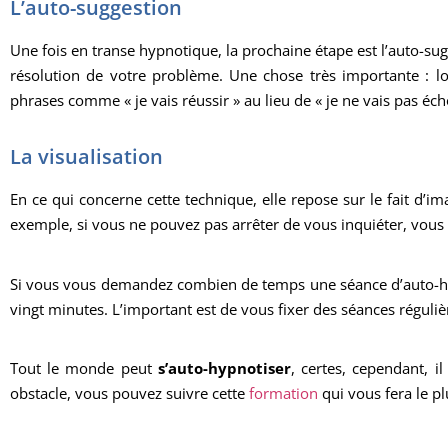
L’auto-suggestion
Une fois en transe hypnotique, la prochaine étape est l’auto-sug
résolution de votre problème. Une chose très importante : lor
phrases comme « je vais réussir » au lieu de « je ne vais pas éch
La visualisation
En ce qui concerne cette technique, elle repose sur le fait d’im
exemple, si vous ne pouvez pas arrêter de vous inquiéter, vous
Si vous vous demandez combien de temps une séance d’auto-hypn
vingt minutes. L’important est de vous fixer des séances réguliè
Tout le monde peut
s’auto-hypnotiser
, certes, cependant, i
obstacle, vous pouvez suivre cette
formation
qui vous fera le p