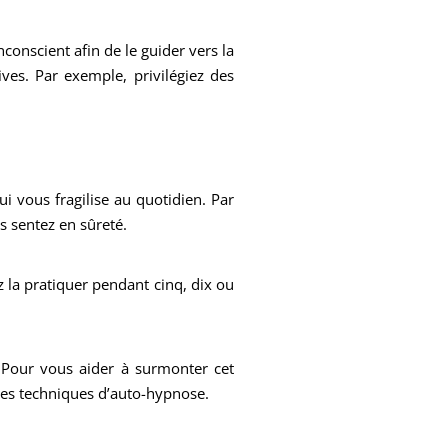
conscient afin de le guider vers la
ives. Par exemple, privilégiez des
ui vous fragilise au quotidien. Par
s sentez en sûreté.
la pratiquer pendant cinq, dix ou
er. Pour vous aider à surmonter cet
 les techniques d’auto-hypnose.