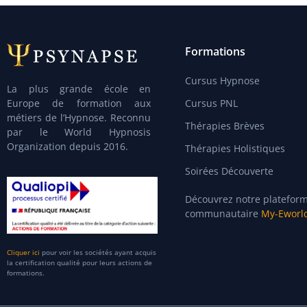
Formations
Cursus Hypnose
La plus grande école en
Europe de formation aux
Cursus PNL
métiers de l’Hypnose. Reconnu
Thérapies Brèves
par le World Hypnosis
Organization depuis 2016.
Thérapies Holistiques
Soirées Découverte
Découvrez notre platefor
communautaire
My-Eworl
Cliquer ici
pour voir les sociétés ayant acquis
la certification qualité pour leurs actions de
formations.