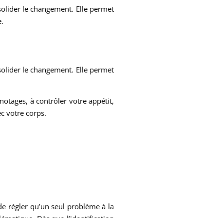
lider le changement. Elle permet
e.
lider le changement. Elle permet
notages, à contrôler votre appétit,
c votre corps.
 de régler qu’un seul problème à la