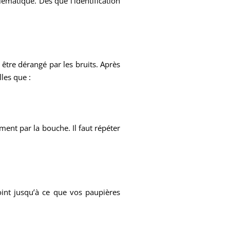
ématique. Dès que l’identification
être dérangé par les bruits. Après
lles que :
ement par la bouche. Il faut répéter
oint jusqu’à ce que vos paupières