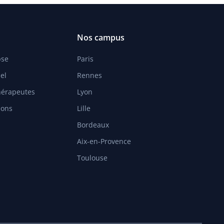
Nos campus
pse
Paris
el
Rennes
hérapeutes
Lyon
ions
Lille
Bordeaux
Aix-en-Provence
Toulouse