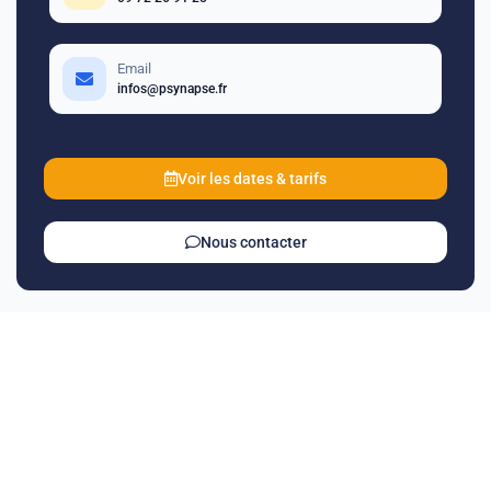
Email
infos@psynapse.fr
Voir les dates & tarifs
Nous contacter