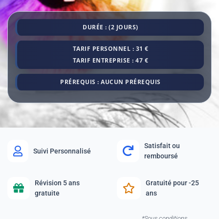
DURÉE : (2 JOURS)
TARIF PERSONNEL : 31 €
TARIF ENTREPRISE : 47 €
PRÉREQUIS : AUCUN PRÉREQUIS
Satisfait ou
Suivi Personnalisé
remboursé
Révision 5 ans
Gratuité pour -25
gratuite
ans
*Sous conditions