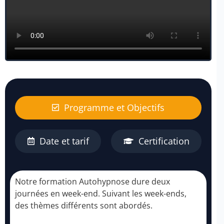
Programme et Objectifs
Date et tarif
Certification
Notre formation Autohypnose dure deux
journées en week-end. Suivant les week-ends,
des thèmes différents sont abordés.