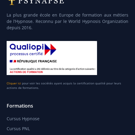
La plus grande école en Europe de formation aux métiers
de l’Hypnose. Reconnu par le World Hypnosis Organization
depuis 2016.
Cliquer ici
pour voir les sociétés ayant acquis la certification qualité pour leurs
actions de formations.
Formations
Cursus Hypnose
Cursus PNL