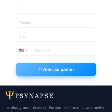
Nom
Prénom
Email
▼
Aller au panier
La plus grande école en Europe de formation aux métiers