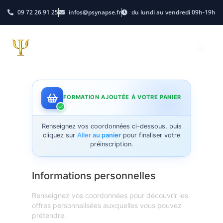
09 72 26 91 25
infos@psynapse.fr
du lundi au vendredi 09h-19h
FORMATION AJOUTÉE À VOTRE PANIER
Renseignez vos coordonnées ci-dessous, puis
cliquez sur
Aller au panier
pour finaliser votre
préinscription.
Informations personnelles
Renseignez vos coordonnées pour découvrir les
offres personnalisées auxquelles vous pouvez
prétendre.