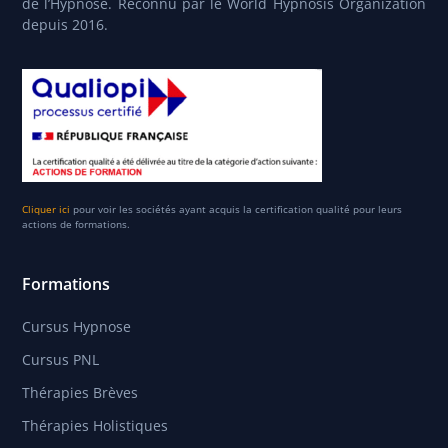
de l’Hypnose. Reconnu par le World Hypnosis Organization
depuis 2016.
Cliquer ici
pour voir les sociétés ayant acquis la certification qualité pour leurs
actions de formations.
Formations
Cursus Hypnose
Cursus PNL
Thérapies Brèves
Thérapies Holistiques