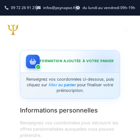
09 72 26 91 25
infos@psynapse.fr
du lundi au vendredi 09h-19h
FORMATION AJOUTÉE À VOTRE PANIER
Renseignez vos coordonnées ci-dessous, puis
cliquez sur
Aller au panier
pour finaliser votre
préinscription.
Informations personnelles
Renseignez vos coordonnées pour découvrir les
offres personnalisées auxquelles vous pouvez
prétendre.