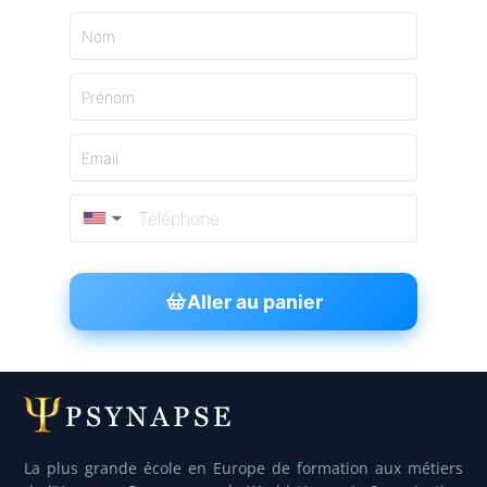
Nom
Prénom
Email
▼
Aller au panier
La plus grande école en Europe de formation aux métiers