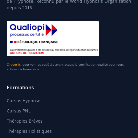
de l’Hypnose. Reconnu par le World Hypnosis Organization
depuis 2016.
Cliquer ici
pour voir les sociétés ayant acquis la certification qualité pour leurs
actions de formations.
Formations
Cursus Hypnose
Cursus PNL
Thérapies Brèves
Thérapies Holistiques