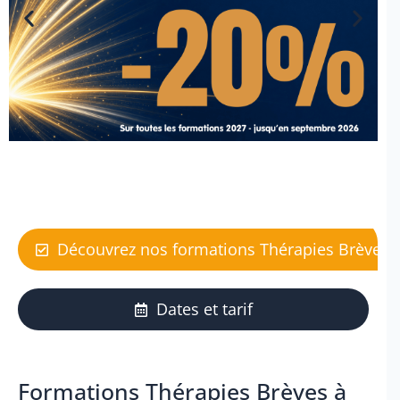
Découvrez nos formations Thérapies Brèves à 
Dates et tarif
Formations Thérapies Brèves à