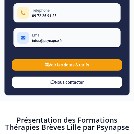
Téléphone
09 72 26 91 25
Email
infos@psynapse.fr
Voir les dates & tarifs
Nous contacter
Présentation des Formations
Thérapies Brèves Lille par Psynapse