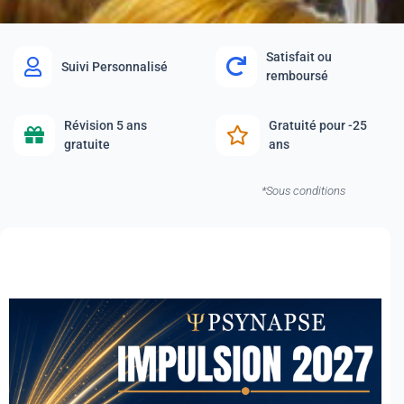
Satisfait ou
Suivi Personnalisé
remboursé
Révision 5 ans
Gratuité pour -25
gratuite
ans
*Sous conditions