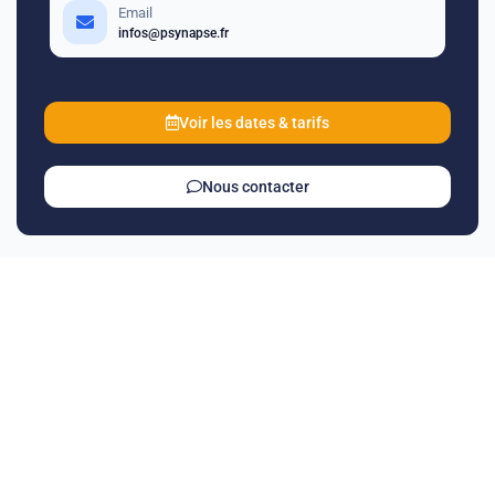
Email
infos@psynapse.fr
Voir les dates & tarifs
Nous contacter