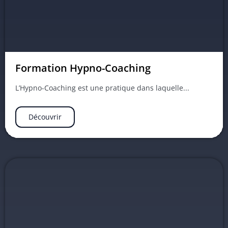
Formation Hypno-Coaching
L’Hypno-Coaching est une pratique dans laquelle...
Découvrir