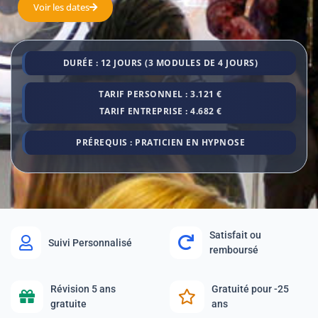
Voir les dates
DURÉE : 12 JOURS (3 MODULES DE 4 JOURS)
TARIF PERSONNEL : 3.121 €
TARIF ENTREPRISE : 4.682 €
PRÉREQUIS : PRATICIEN EN HYPNOSE
Satisfait ou
Suivi Personnalisé
remboursé
Révision 5 ans
Gratuité pour -25
gratuite
ans