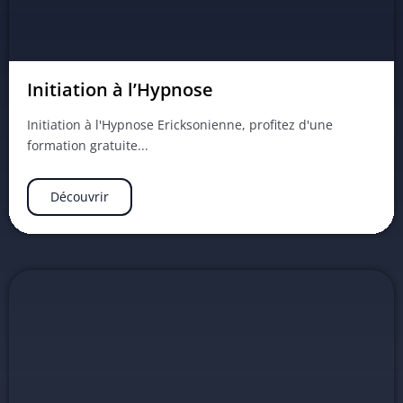
Initiation à l’Hypnose
Initiation à l'Hypnose Ericksonienne, profitez d'une
formation gratuite...
Découvrir