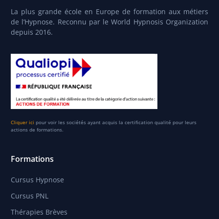
La plus grande école en Europe de formation aux métiers
de l’Hypnose. Reconnu par le World Hypnosis Organization
depuis 2016.
Cliquer ici
pour voir les sociétés ayant acquis la certification qualité pour leurs
actions de formations.
Formations
Cursus Hypnose
Cursus PNL
Thérapies Brèves