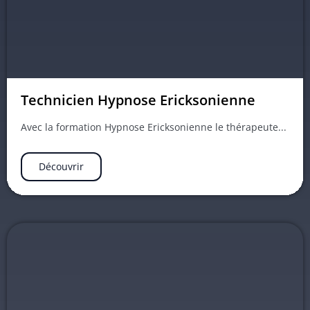
Technicien Hypnose Ericksonienne
Avec la formation Hypnose Ericksonienne le thérapeute...
Découvrir