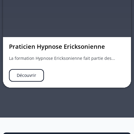
Praticien Hypnose Ericksonienne
La formation Hypnose Ericksonienne fait partie des...
Découvrir