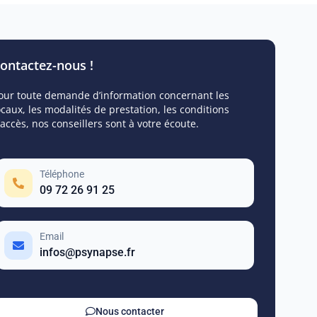
ontactez-nous !
our toute demande d’information concernant les
ocaux, les modalités de prestation, les conditions
’accès, nos conseillers sont à votre écoute.
Téléphone
09 72 26 91 25
Email
infos@psynapse.fr
Nous contacter