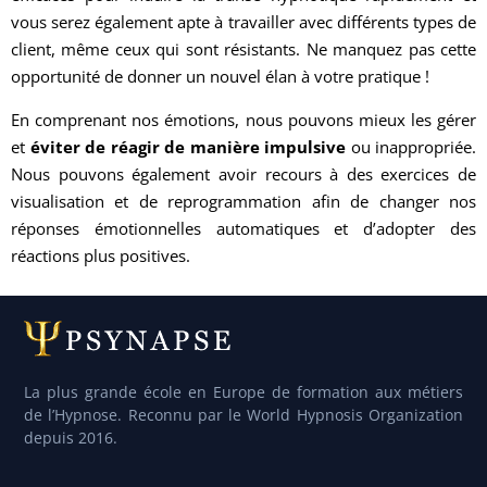
vous serez également apte à travailler avec différents types de
client, même ceux qui sont résistants. Ne manquez pas cette
opportunité de donner un nouvel élan à votre pratique !
En comprenant nos émotions, nous pouvons mieux les gérer
et
éviter de réagir de manière impulsive
ou inappropriée.
Nous pouvons également avoir recours à des exercices de
visualisation et de reprogrammation afin de changer nos
réponses émotionnelles automatiques et d’adopter des
réactions plus positives.
La plus grande école en Europe de formation aux métiers
de l’Hypnose. Reconnu par le World Hypnosis Organization
depuis 2016.