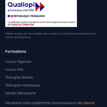
Cliquer ici
pour voir les sociétés ayant acquis la certification qualité pour leurs
actions de formations.
Formations
Cursus Hypnose
Cursus PNL
Thérapies Brèves
Thérapies Holistiques
Soirées Découverte
Découvrez notre plateforme communautaire
My-Eworld