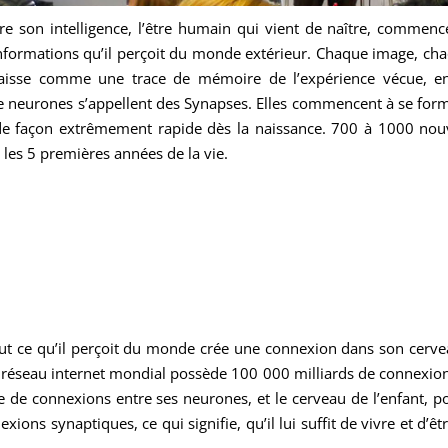
re son intelligence, l’être humain qui vient de naître, commenc
informations qu’il perçoit du monde extérieur. Chaque image, cha
, laisse comme une trace de mémoire de l’expérience vécue, 
 neurones s’appellent des Synapses. Elles commencent à se forme
e façon extrêmement rapide dès la naissance. 700 à 1000 nouv
 les 5 premières années de la vie.
t ce qu’il perçoit du monde crée une connexion dans son cerveau
e réseau internet mondial possède 100 000 milliards de connexio
iple de connexions entre ses neurones, et le cerveau de l’enfant,
ions synaptiques, ce qui signifie, qu’il lui suffit de vivre et d’ê