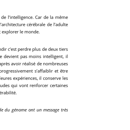
 de l’intelligence. Car de la même
architecture cérébrale de l’adulte
nt explorer le monde.
ir c’est perdre plus de deux tiers
e devient pas moins intelligent, il
, après avoir réalisé de nombreuses
rogressivement s’affaiblir et être
leures expériences, il conserve les
tudes qui vont renforcer certaines
rabilité.
tude du génome ont un message très