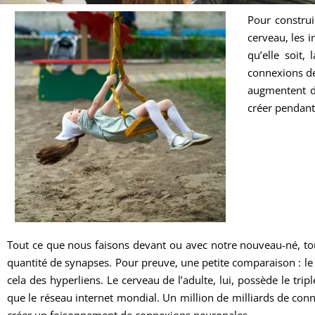
Pour construi
cerveau, les 
qu’elle soit
connexions de
augmentent d
créer pendant
Tout ce que nous faisons devant ou avec notre nouveau-né, tou
quantité de synapses. Pour preuve, une petite comparaison : l
cela des hyperliens. Le cerveau de l’adulte, lui, possède le tr
que le réseau internet mondial. Un million de milliards de connex