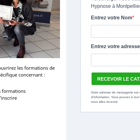
uvrirez les formations de
pécifique concernant :
s formations
'inscrire