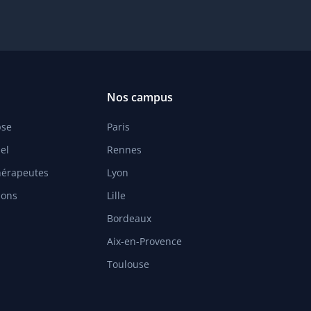
Nos campus
pse
Paris
el
Rennes
hérapeutes
Lyon
ions
Lille
Bordeaux
Aix-en-Provence
Toulouse