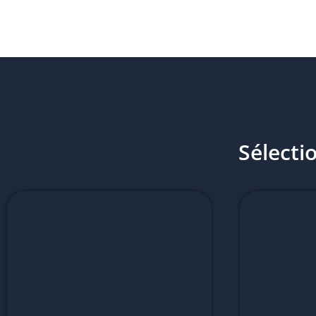
Sélecti