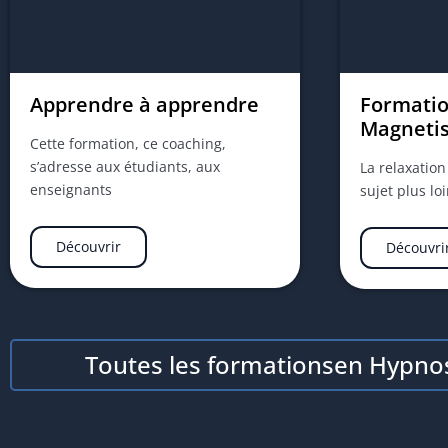
Apprendre à apprendre
Formatio
Magneti
Cette formation, ce coaching,
s’adresse aux étudiants, aux
La relaxatio
enseignants
sujet plus lo
Découvrir
Découvri
Toutes les formationsen Hypno