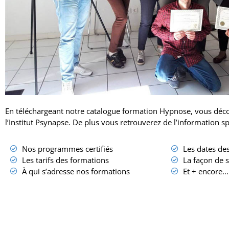
En téléchargeant notre catalogue formation Hypnose, vous déco
l’Institut Psynapse. De plus vous retrouverez de l’information s
Nos programmes certifiés
Les dates de
Les tarifs des formations
La façon de s
À qui s’adresse nos formations
Et + encore...