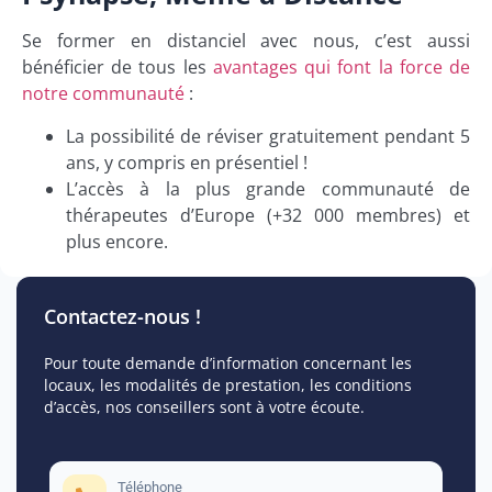
Se former en distanciel avec nous, c’est aussi
bénéficier de tous les
avantages qui font la force de
notre communauté
:
La possibilité de réviser gratuitement pendant 5
ans, y compris en présentiel !
L’accès à la plus grande communauté de
thérapeutes d’Europe (+32 000 membres) et
plus encore.
Contactez-nous !
Pour toute demande d’information concernant les
locaux, les modalités de prestation, les conditions
d’accès, nos conseillers sont à votre écoute.
Téléphone