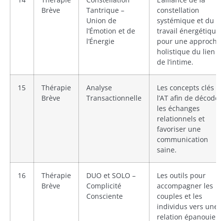
Brève
Tantrique –
constellation
Union de
systémique et du
l’Émotion et de
travail énergétique
l’Énergie
pour une approche
holistique du lien e
de l’intime.
15
Thérapie
Analyse
Les concepts clés 
Brève
Transactionnelle
l’AT afin de décode
les échanges
relationnels et
favoriser une
communication
saine.
16
Thérapie
DUO et SOLO –
Les outils pour
Brève
Complicité
accompagner les
Consciente
couples et les
individus vers une
relation épanouie e