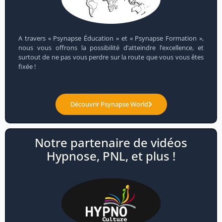
A travers « Psynapse Éducation » et « Psynapse Formation »,
nous vous offrons la possibilité d’atteindre l’excellence, et
surtout de ne pas vous perdre sur la route que vous vous êtes
fixée !
Découvrir Psynapse World
Notre partenaire de vidéos
Hypnose, PNL, et plus !