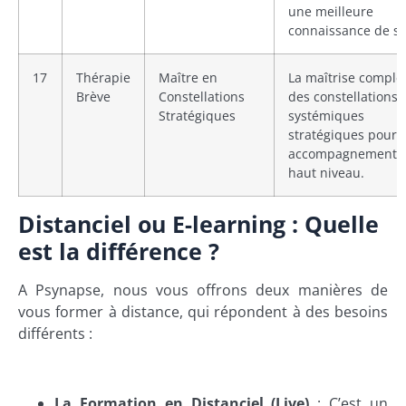
une meilleure
connaissance de so
17
Thérapie
Maître en
La maîtrise complè
Brève
Constellations
des constellations
Stratégiques
systémiques
stratégiques pour 
accompagnement 
haut niveau.
Distanciel ou E-learning : Quelle
est la différence ?
A Psynapse, nous vous offrons deux manières de
vous former à distance, qui répondent à des besoins
différents :
La Formation en Distanciel (Live)
: C’est un