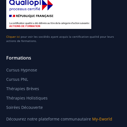
Cliquer ici
pour voir les sociétés ayant acquis la certification qualité pour leurs
actions de formations.
Formations
Cursus Hypnose
Cursus PNL
Thérapies Brèves
Thérapies Holistiques
Soirées Découverte
Découvrez notre plateforme communautaire
My-Eworld