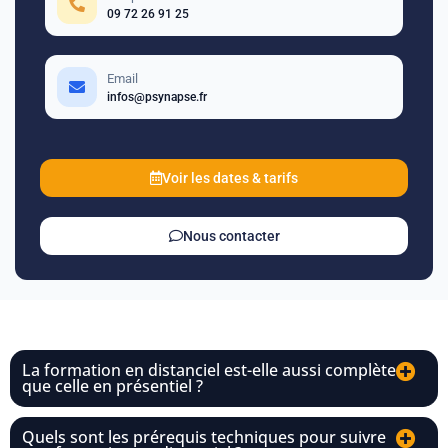
09 72 26 91 25
Email
infos@psynapse.fr
Voir les dates & tarifs
Nous contacter
La formation en distanciel est-elle aussi complète
que celle en présentiel ?
Quels sont les prérequis techniques pour suivre