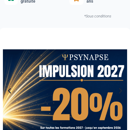
gratuite
ans
*Sous conditions