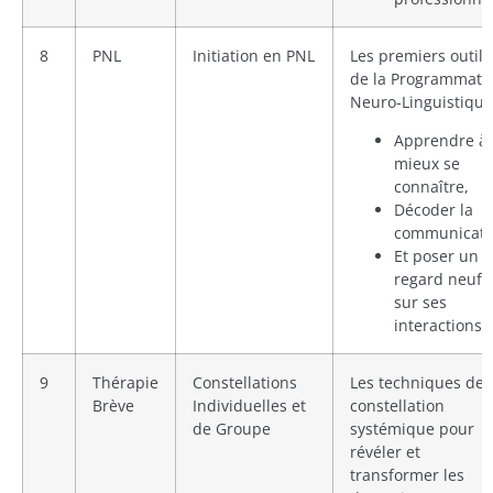
8
PNL
Initiation en PNL
Les premiers outils
de la Programmati
Neuro-Linguistique
Apprendre à
mieux se
connaître,
Décoder la
communicati
Et poser un
regard neuf
sur ses
interactions.
9
Thérapie
Constellations
Les techniques de
Brève
Individuelles et
constellation
de Groupe
systémique pour
révéler et
transformer les