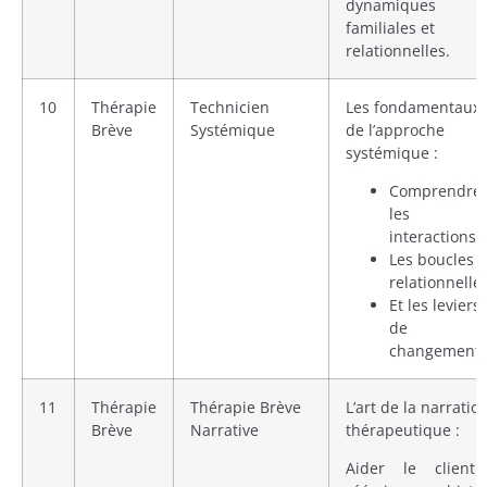
dynamiques
familiales et
relationnelles.
10
Thérapie
Technicien
Les fondamentaux
Brève
Systémique
de l’approche
systémique :
Comprendre
les
interactions,
Les boucles
relationnelle
Et les leviers
de
changement.
11
Thérapie
Thérapie Brève
L’art de la narratio
Brève
Narrative
thérapeutique :
Aider le client