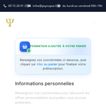
09 72 26 91 25
infos@psynapse.fr
du lundi au vendredi 09h-19h
FORMATION AJOUTÉE À VOTRE PANIER
Renseignez vos coordonnées ci-dessous, puis
cliquez sur
Aller au panier
pour finaliser votre
préinscription.
Informations personnelles
Renseignez vos coordonnées pour découvrir les
offres personnalisées auxquelles vous pouvez
prétendre.