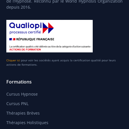
de l’Hypnose. Reconnu par le World Hypnosis Organization
depuis 2016.
Cliquer ici
pour voir les sociétés ayant acquis la certification qualité pour leurs
actions de formations.
Formations
Cursus Hypnose
Cursus PNL
Thérapies Brèves
Thérapies Holistiques