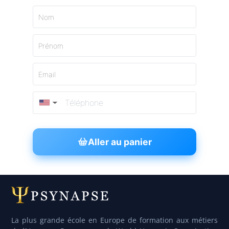
Nom
Prénom
Email
▼
Aller au panier
La plus grande école en Europe de formation aux métiers