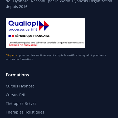
de l’Hypnose. Reconnu par le World Hypnosis Organization
depuis 2016.
Cliquer ici
pour voir les sociétés ayant acquis la certification qualité pour leurs
actions de formations.
Formations
Cursus Hypnose
Cursus PNL
Thérapies Brèves
Thérapies Holistiques