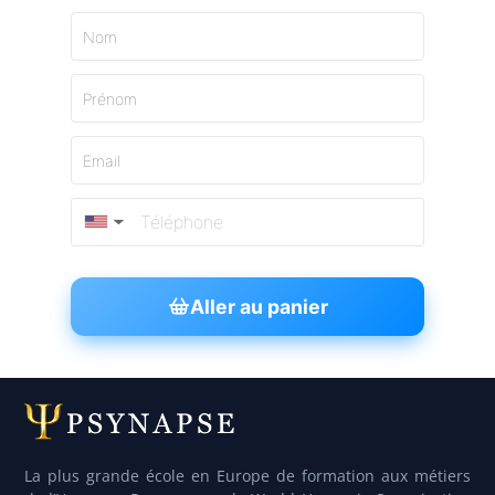
Nom
Prénom
Email
▼
Aller au panier
La plus grande école en Europe de formation aux métiers