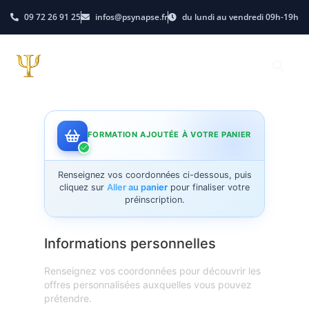
09 72 26 91 25
infos@psynapse.fr
du lundi au vendredi 09h-19h
FORMATION AJOUTÉE À VOTRE PANIER
Renseignez vos coordonnées ci-dessous, puis
cliquez sur
Aller au panier
pour finaliser votre
préinscription.
Informations personnelles
Renseignez vos coordonnées pour découvrir les
offres personnalisées auxquelles vous pouvez
prétendre.