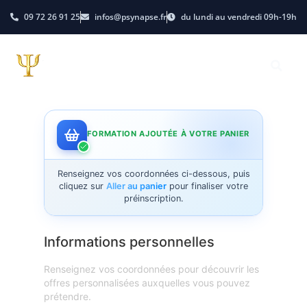
09 72 26 91 25
infos@psynapse.fr
du lundi au vendredi 09h-19h
FORMATION AJOUTÉE À VOTRE PANIER
Renseignez vos coordonnées ci-dessous, puis
cliquez sur
Aller au panier
pour finaliser votre
préinscription.
Informations personnelles
Renseignez vos coordonnées pour découvrir les
offres personnalisées auxquelles vous pouvez
prétendre.