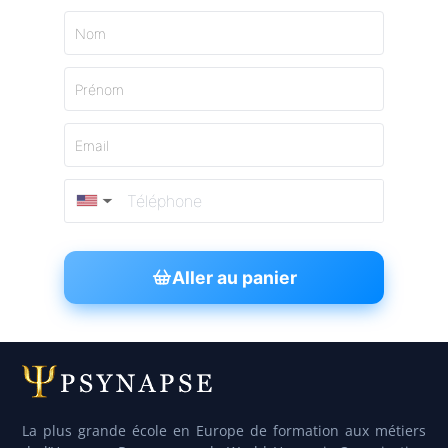
Nom
Prénom
Email
▼
Aller au panier
La plus grande école en Europe de formation aux métiers