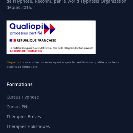
de l’Hypnose. Reconnu par le World Hypnosis Organization
depuis 2016.
Cliquer ici
pour voir les sociétés ayant acquis la certification qualité pour leurs
actions de formations.
Formations
Cursus Hypnose
Cursus PNL
Thérapies Brèves
Thérapies Holistiques