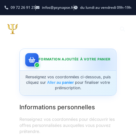
09 72 26 91 25
infos@psynapse.fr
du lundi au vendredi 09h-19h
FORMATION AJOUTÉE À VOTRE PANIER
Renseignez vos coordonnées ci-dessous, puis
cliquez sur
Aller au panier
pour finaliser votre
préinscription.
Informations personnelles
Renseignez vos coordonnées pour découvrir les
offres personnalisées auxquelles vous pouvez
prétendre.