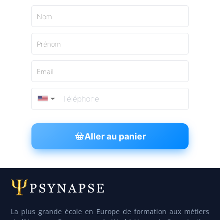
Nom
Prénom
Email
▼
Aller au panier
La plus grande école en Europe de formation aux métiers