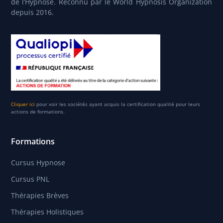
de l’Hypnose. Reconnu par le World Hypnosis Organization
depuis 2016.
Cliquer ici
pour voir les sociétés ayant acquis la certification qualité pour leurs
actions de formations.
Formations
Cursus Hypnose
Cursus PNL
Thérapies Brèves
Thérapies Holistiques